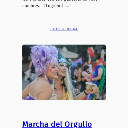
nombres. |Logroño| …
FOTOPERIODISMO
.
Marcha del Orgullo