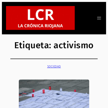
Saltar
al
contenido
Etiqueta:
activismo
SOCIEDAD